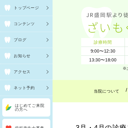
トップページ
コンテンツ
ブログ
診療時間
9:00〜12:30
お知らせ
13:30〜18:00
※
アクセス
ネット予約
当院について
はじめてご来院
の方へ
3月・4月の診