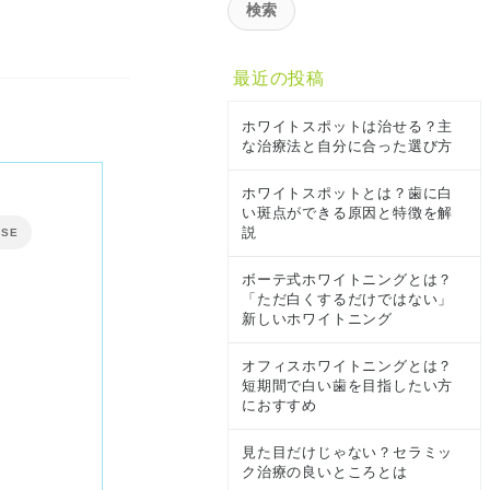
最近の投稿
ホワイトスポットは治せる？主
な治療法と自分に合った選び方
ホワイトスポットとは？歯に白
い斑点ができる原因と特徴を解
説
OSE
ボーテ式ホワイトニングとは？
「ただ白くするだけではない」
新しいホワイトニング
オフィスホワイトニングとは？
短期間で白い歯を目指したい方
におすすめ
見た目だけじゃない？セラミッ
ク治療の良いところとは