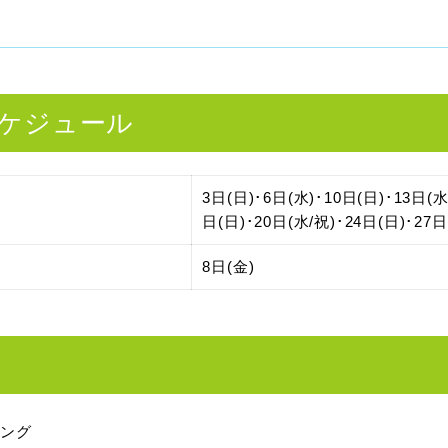
ケジュール
3日(日)･6日(水)･10日(日)･13日(水
日(日)･20日(水/祝)･24日(日)･27日
8日(金)
ィング