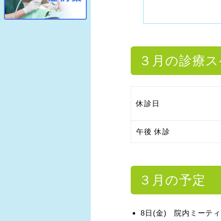
３月の診療ス
休診日
午後 休診
３月の予定
8日(金) 院内ミーテ