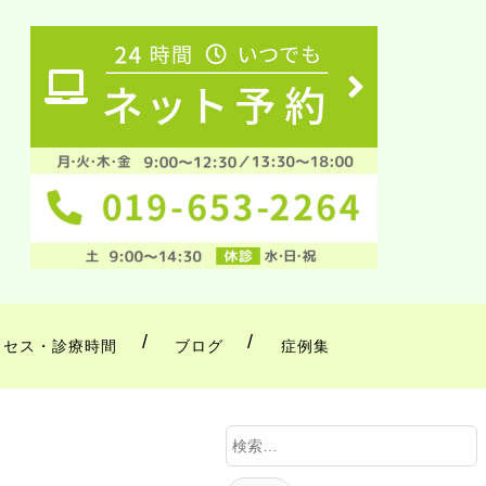
クセス・診療時間
ブログ
症例集
検
索
: