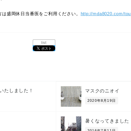
方は盛岡休日当番医をご利用ください。
http://mda8020.com/tou
list
いたしました！
マスクのニオイ
2020年8月19日
暑くなってきました
2016年7月11日