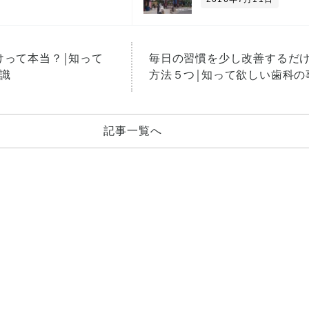
けって本当？￨知って
毎日の習慣を少し改善するだ
識
方法５つ￨知って欲しい歯科の
記事一覧へ