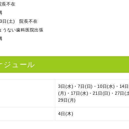
 院長不在
講
～23日(土) 院長不在
じょうない歯科医院出張
講
ケジュール
3日(水)・7日(日)・10日(水)・14日
(月)・17日(水)・21日(日)・27日(
29日(月)
4日(木)