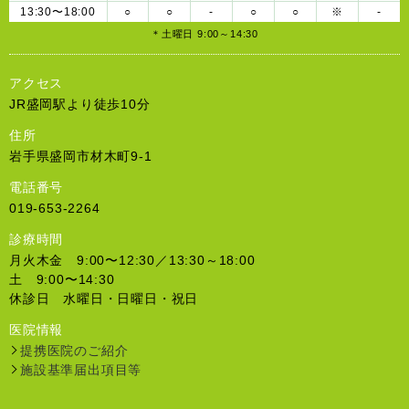
13:30〜18:00
○
○
-
○
○
※
-
＊土曜日 9:00～14:30
アクセス
JR盛岡駅より徒歩10分
住所
岩手県盛岡市材木町9-1
電話番号
019-653-2264
診療時間
月火木金 9:00〜12:30／13:30～18:00
土 9:00〜14:30
休診日 水曜日・日曜日・祝日
医院情報
提携医院のご紹介
施設基準届出項目等