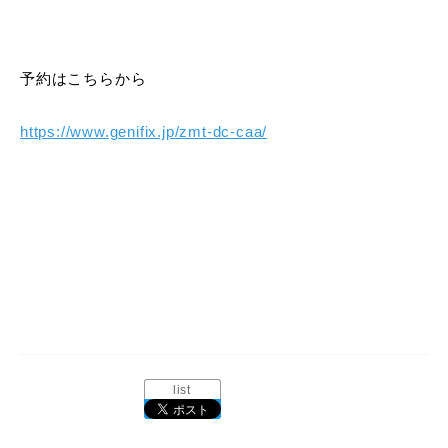
予約はこちらから
https://www.genifix.jp/zmt-dc-caa/
list