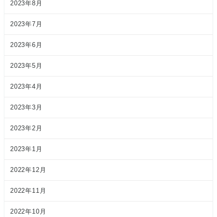
2023年8月
2023年7月
2023年6月
2023年5月
2023年4月
2023年3月
2023年2月
2023年1月
2022年12月
2022年11月
2022年10月