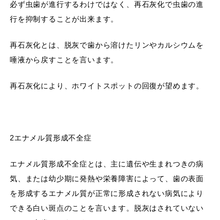
必ず虫歯が進行するわけではなく、再石灰化で虫歯の進
行を抑制することが出来ます。
再石灰化とは、脱灰で歯から溶けたリンやカルシウムを
唾液から戻すことを言います。
再石灰化により、ホワイトスポットの回復が望めます。
2エナメル質形成不全症
エナメル質形成不全症とは、主に遺伝や生まれつきの病
気、または幼少期に発熱や栄養障害によって、歯の表面
を形成するエナメル質が正常に形成されない病気により
できる白い斑点のことを言います。脱灰はされていない