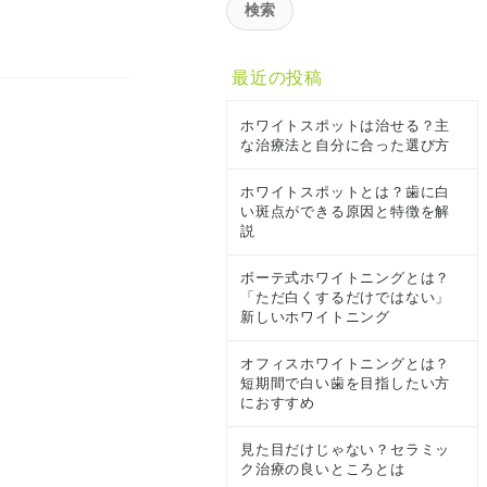
最近の投稿
ホワイトスポットは治せる？主
な治療法と自分に合った選び方
ホワイトスポットとは？歯に白
い斑点ができる原因と特徴を解
説
ボーテ式ホワイトニングとは？
「ただ白くするだけではない」
新しいホワイトニング
オフィスホワイトニングとは？
短期間で白い歯を目指したい方
におすすめ
見た目だけじゃない？セラミッ
ク治療の良いところとは