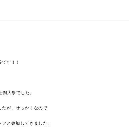
谷です！！
社例大祭でした。
したが、せっかくなので
ッフと参加してきました。