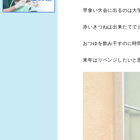
早食い大会に出るのは大
赤いきつねは出来たてで
おつゆを飲み干すのに時
来年はリベンジしたいと