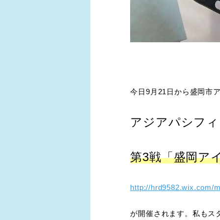
今日9月21日から盛岡市
アジアパシフィ
第3戦「盛岡ア
http://hrd9582.wix.com/
が開催されます。私もス