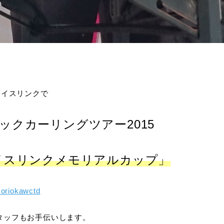
アイスリンクで
ックカーリングツアー2015
イスリンクメモリアルカップ」
moriokawctd
タッフもお手伝いします。