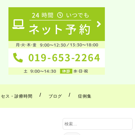
クセス・診療時間
ブログ
症例集
検
索
: