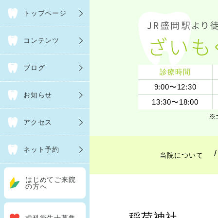
トップページ
コンテンツ
ブログ
診療時間
9:00〜12:30
お知らせ
13:30〜18:00
※
アクセス
ネット予約
当院について
はじめてご来院
の方へ
稲荷神社