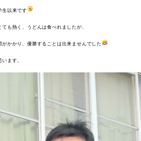
学生以来です
とても熱く、うどんは食べれましたが、
間がかかり、優勝することは出来ませんでした
思います。