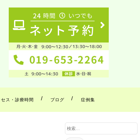
クセス・診療時間
ブログ
症例集
検
索
: