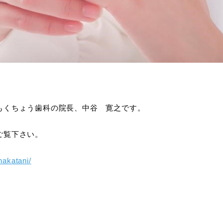
もくちょう歯科の院長、中谷 寛之です。
ご覧下さい。
nakatani/