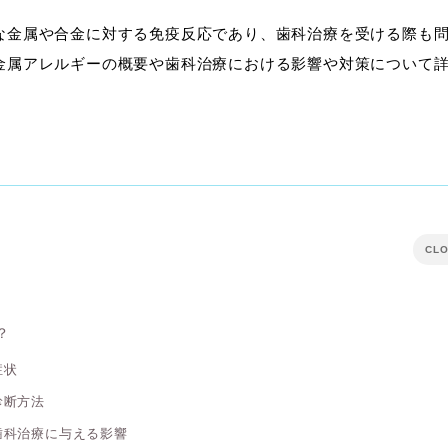
な金属や合金に対する免疫反応であり、歯科治療を受ける際も
金属アレルギーの概要や歯科治療における影響や対策について
CL
？
症状
診断方法
歯科治療に与える影響