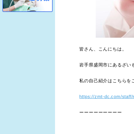
皆さん、こんにちは。
岩手県盛岡市にあるざい
私の自己紹介はこちらを
https://zmt-dc.com/staff/
ーーーーーーーーー