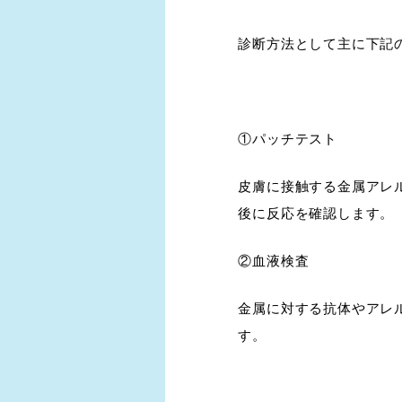
診断方法として主に下記
①パッチテスト
皮膚に接触する金属アレ
後に反応を確認します。
②血液検査
金属に対する抗体やアレ
す。