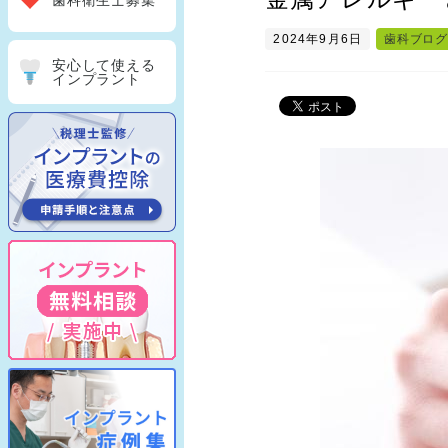
歯科衛生士募集
2024年9月6日
歯科ブログ
安心して使える
インプラント