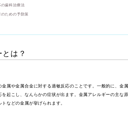
応の歯科治療法
者のための予防策
ーとは？
の金属や金属合金に対する過敏反応のことです。一般的に、金
応を起こし、なんらかの症状が出ます。金属アレルギーの主な
ルトなどの金属が挙げられます。