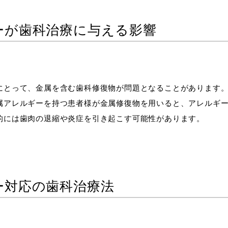
ーが歯科治療に与える影響
にとって、金属を含む歯科修復物が問題となることがあります
属アレルギーを持つ患者様が金属修復物を用いると、アレルギ
的には歯肉の退縮や炎症を引き起こす可能性があります。
ー対応の歯科治療法