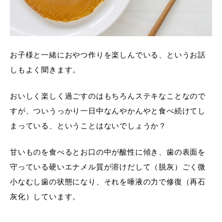
お子様と一緒におやつ作りを楽しんでいる、というお話
しもよく聞きます。
おいしく楽しく過ごすのはもちろんステキなことなので
すが、ついうっかり一日中なんやかんやと食べ続けてし
まっている、ということはないでしょうか？
甘いものを食べるとお口の中が酸性に傾き、歯の表面を
守っている硬いエナメル質が溶けだして（脱灰）ごく微
小なむし歯の状態になり、それを唾液の力で修復（再石
灰化）しています。