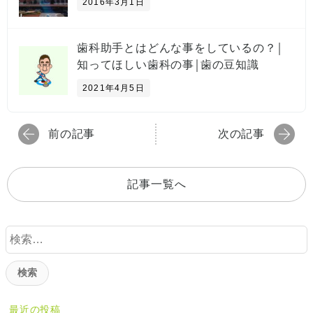
2016年3月1日
歯科助手とはどんな事をしているの？￨
知ってほしい歯科の事￨歯の豆知識
2021年4月5日
前の記事
次の記事
記事一覧へ
検
索
:
最近の投稿