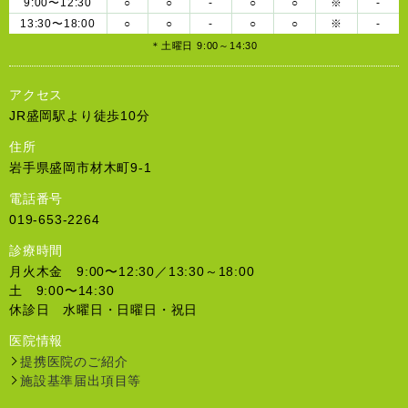
9:00〜12:30
○
○
-
○
○
※
-
13:30〜18:00
○
○
-
○
○
※
-
＊土曜日 9:00～14:30
アクセス
JR盛岡駅より徒歩10分
住所
岩手県盛岡市材木町9-1
電話番号
019-653-2264
診療時間
月火木金 9:00〜12:30／13:30～18:00
土 9:00〜14:30
休診日 水曜日・日曜日・祝日
医院情報
提携医院のご紹介
施設基準届出項目等