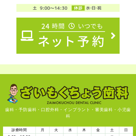
歯科・予防歯科・口腔外科・インプラント・審美歯科・小児歯
科
診療時間
月
火
水
木
金
土
日