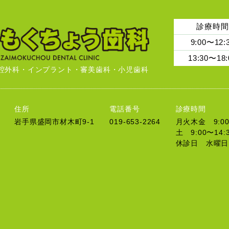
診療時間
9:00〜12:
13:30〜18:
腔外科・インプラント・審美歯科・小児歯科
住所
電話番号
診療時間
岩手県盛岡市材木町9-1
019-653-2264
月火木金 9:00〜
土 9:00〜14:
休診日 水曜日