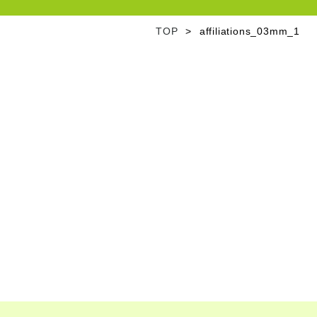
TOP
affiliations_03mm_1