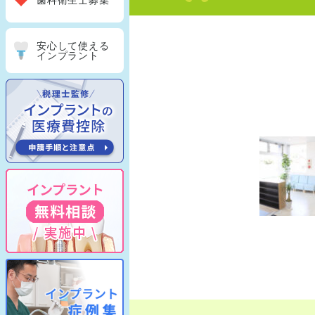
歯科衛生士募集
安心して使える
インプラント