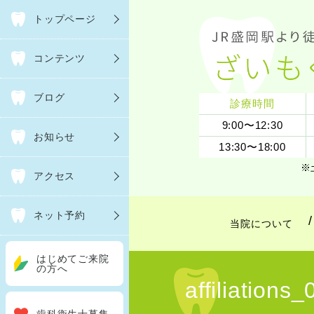
トップページ
コンテンツ
ブログ
診療時間
9:00〜12:30
お知らせ
13:30〜18:00
※
アクセス
ネット予約
当院について
はじめてご来院
の方へ
affiliation