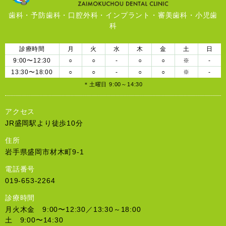
歯科・予防歯科・口腔外科・インプラント・審美歯科・小児歯
科
診療時間
月
火
水
木
金
土
日
9:00〜12:30
○
○
-
○
○
※
-
13:30〜18:00
○
○
-
○
○
※
-
＊土曜日 9:00～14:30
アクセス
JR盛岡駅より徒歩10分
住所
岩手県盛岡市材木町9-1
電話番号
019-653-2264
診療時間
月火木金 9:00〜12:30／13:30～18:00
土 9:00〜14:30