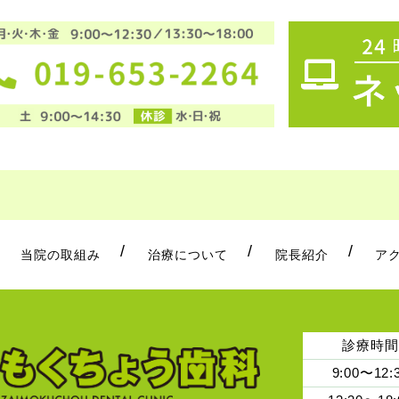
当院の取組み
治療について
院長紹介
ア
診療時間
9:00〜12: