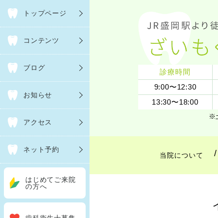
トップページ
コンテンツ
ブログ
診療時間
9:00〜12:30
お知らせ
13:30〜18:00
※
アクセス
ネット予約
当院について
はじめてご来院
の方へ