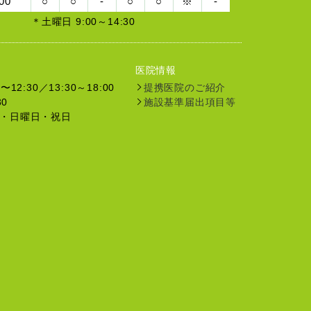
00
○
○
-
○
○
※
-
＊土曜日 9:00～14:30
医院情報
12:30／13:30～18:00
提携医院のご紹介
30
施設基準届出項目等
・日曜日・祝日