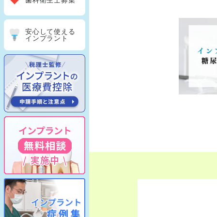
歯科衛生士募集
安心して使える
インプラント