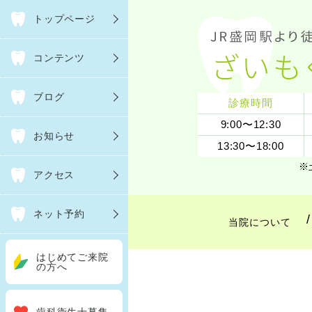
トップページ
コンテンツ
ブログ
診療時間
9:00〜12:30
お知らせ
13:30〜18:00
※
アクセス
ネット予約
当院について
はじめてご来院
の方へ