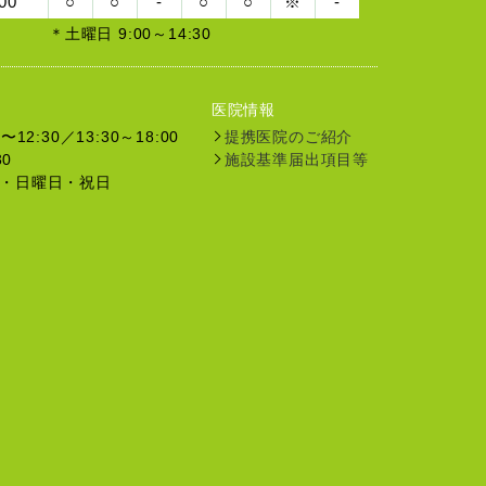
00
○
○
-
○
○
※
-
＊土曜日 9:00～14:30
医院情報
12:30／13:30～18:00
提携医院のご紹介
30
施設基準届出項目等
・日曜日・祝日