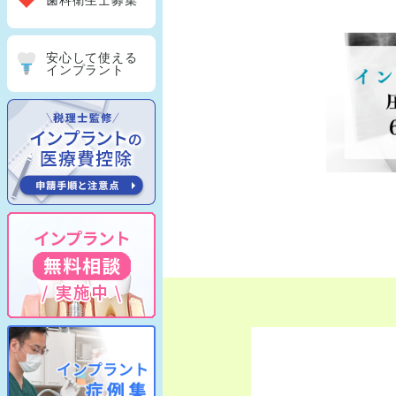
歯科衛生士募集
安心して使える
インプラント