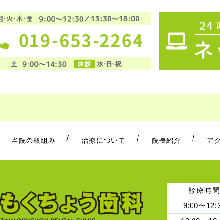
当院の取組み
治療について
院長紹介
ア
診療時間
9:00〜12: