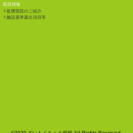
医院情報
提携医院のご紹介
施設基準届出項目等
©2020 ざいもくちょう歯科 All Rights Reserved.