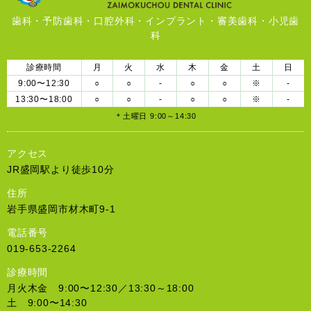
歯科・予防歯科・口腔外科・インプラント・審美歯科・小児歯
科
診療時間
月
火
水
木
金
土
日
9:00〜12:30
○
○
-
○
○
※
-
13:30〜18:00
○
○
-
○
○
※
-
＊土曜日 9:00～14:30
アクセス
JR盛岡駅より徒歩10分
住所
岩手県盛岡市材木町9-1
電話番号
019-653-2264
診療時間
月火木金 9:00〜12:30／13:30～18:00
土 9:00〜14:30