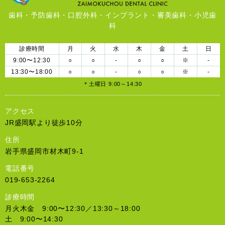
歯科・予防歯科・口腔外科・インプラント・審美歯科・小児歯
科
診療時間
月
火
水
木
金
土
日
9:00〜12:30
○
○
-
○
○
※
-
13:30〜18:00
○
○
-
○
○
※
-
＊土曜日 9:00～14:30
アクセス
JR盛岡駅より徒歩10分
住所
岩手県盛岡市材木町9-1
電話番号
019-653-2264
診療時間
月火木金 9:00〜12:30／13:30～18:00
土 9:00〜14:30