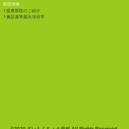
医院情報
提携医院のご紹介
施設基準届出項目等
©2020 ざいもくちょう歯科 All Rights Reserved.