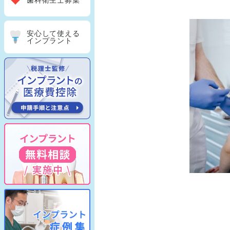
歯科衛生士募集
安心して使える
インプラント