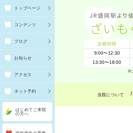
トップページ
コンテンツ
ブログ
診療時間
9:00〜12:30
お知らせ
13:30〜18:00
※
アクセス
ネット予約
当院について
はじめてご来院
の方へ