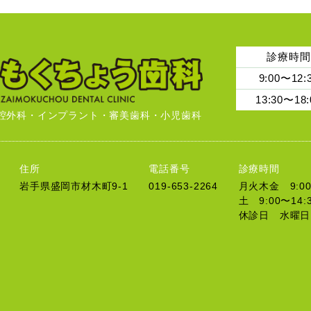
診療時間
9:00〜12:
13:30〜18:
腔外科・インプラント・審美歯科・小児歯科
住所
電話番号
診療時間
岩手県盛岡市材木町9-1
019-653-2264
月火木金 9:00〜
土 9:00〜14:
休診日 水曜日