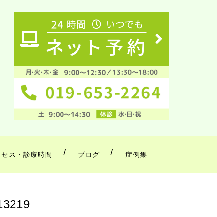
クセス・診療時間
ブログ
症例集
413219